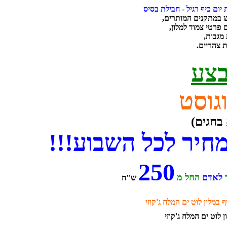
יום כיף רגיל - חבילת בסיס
 במתקנים המותרים,
 פרטי צמוד למלון,
מגבות,
 צהריים.
צע
גוסט
בחגים)
חיר לכל השבוע!!!
250
לאדם
החל מ
ש"ח
ף במלון לוט ים המלח ג'קוזי