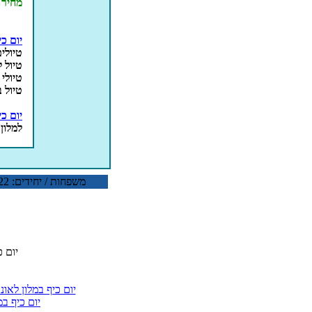
מחיר
יום כי
טיולי
טיול 
טיולי 
טיול 
יום כי
למלון 
משפחות / יחידים: 077-5322922 קבוצות: 077-5322126 דוא"ל:
יום כ
יום כיף במלון לאו
יום כיף ב