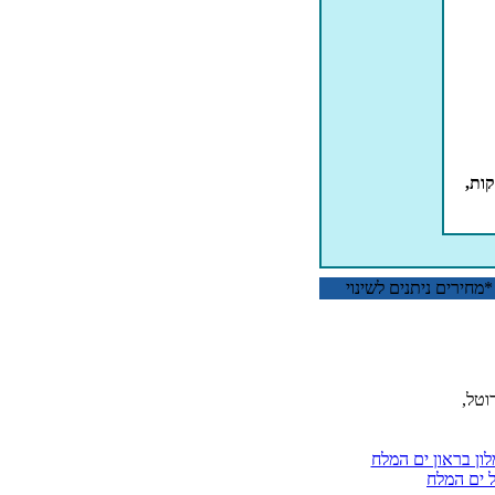
כיף מלון לוט ים המלח, עיסוי 30 דקות, עיסוי 50 דקות,
חירים ניתנים לשינוי
וטל,
לון בראון ים המלח
ל ים המלח