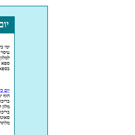
יום
ימי כי
עיסוי 30 דקות, עיסוי 50 דקות
למלון 
ספא י
בספא 
יום כ
חוף י
בריכת
מלון 
בריכת
סאונה 
מלתחו